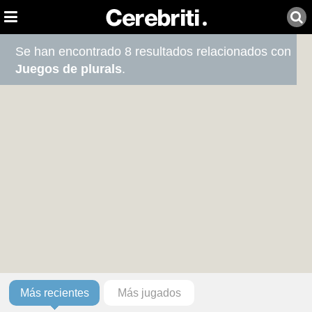
Se han encontrado 8 resultados relacionados con
Juegos de plurals
.
Más recientes
Más jugados