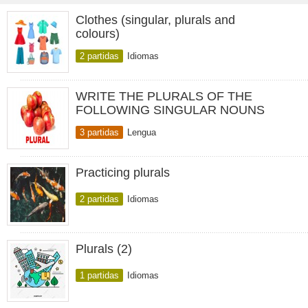
Clothes (singular, plurals and
colours)
2 partidas
Idiomas
WRITE THE PLURALS OF THE
FOLLOWING SINGULAR NOUNS
3 partidas
Lengua
Practicing plurals
2 partidas
Idiomas
Plurals (2)
1 partidas
Idiomas