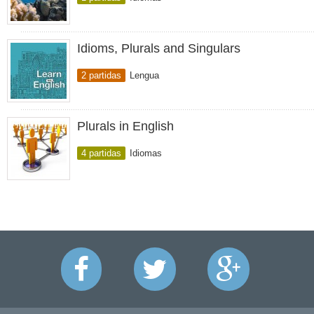
Idioms, Plurals and Singulars
2 partidas
Lengua
Plurals in English
4 partidas
Idiomas