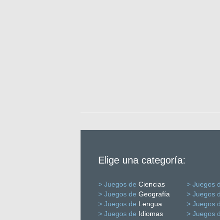
Elige una categoría:
> Juegos de
Ciencias
> Juegos 
> Juegos de
Geografía
> Juegos 
> Juegos de
Lengua
> Juegos 
> Juegos de
Idiomas
> Juegos 