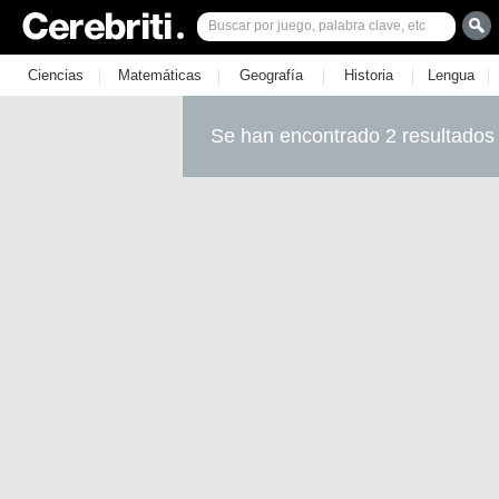
|
|
|
|
|
Ciencias
Matemáticas
Geografía
Historia
Lengua
Se han encontrado 2 resultados