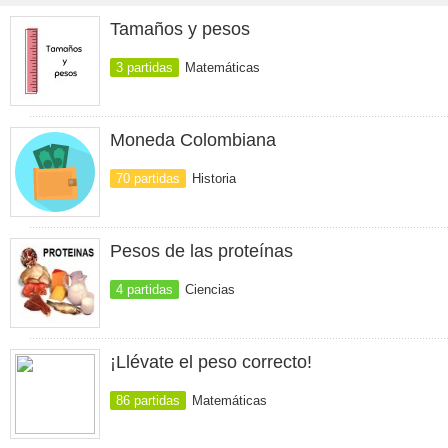
Tamaños y pesos
3 partidas
Matemáticas
Moneda Colombiana
70 partidas
Historia
Pesos de las proteínas
4 partidas
Ciencias
¡Llévate el peso correcto!
86 partidas
Matemáticas