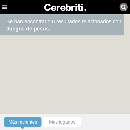
Se han encontrado 6 resultados relacionados con
Juegos de pesos
.
Más recientes
Más jugados