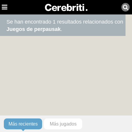
Se han encontrado 1 resultados relacionados con
Juegos de perpausak
.
Más recientes
Más jugados