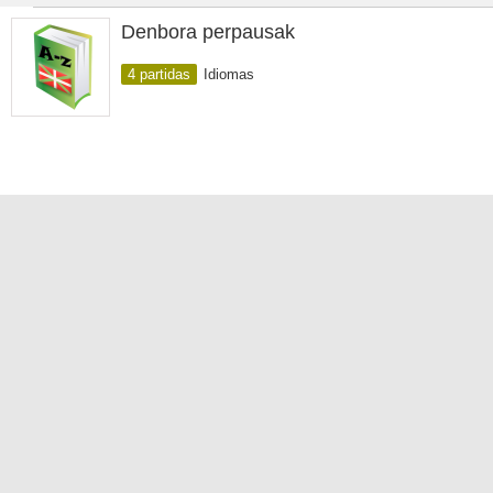
Denbora perpausak
4 partidas
Idiomas