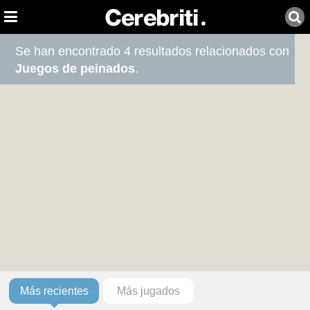
Se han encontrado 4 resultados relacionados con
Juegos de peinados
.
Más recientes
Más jugados