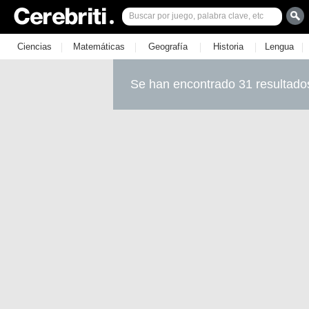
|
|
|
|
|
Ciencias
Matemáticas
Geografía
Historia
Lengua
Se han encontrado 31 resultado