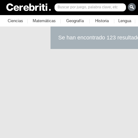
|
|
|
|
|
Ciencias
Matemáticas
Geografía
Historia
Lengua
Se han encontrado 123 resultad