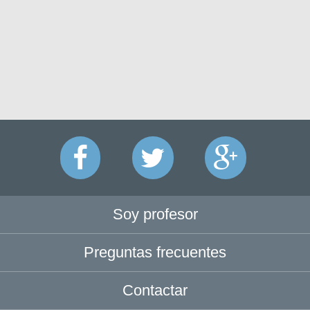
Soy profesor
Preguntas frecuentes
Contactar