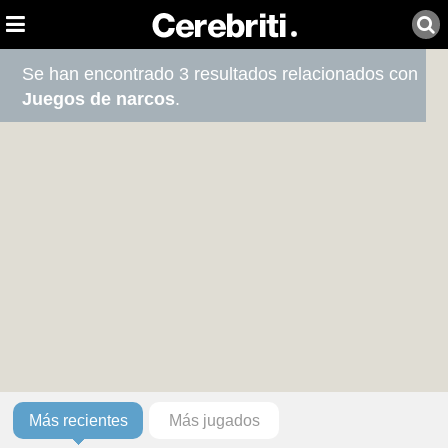
Se han encontrado 3 resultados relacionados con
Juegos de narcos
.
Más recientes
Más jugados