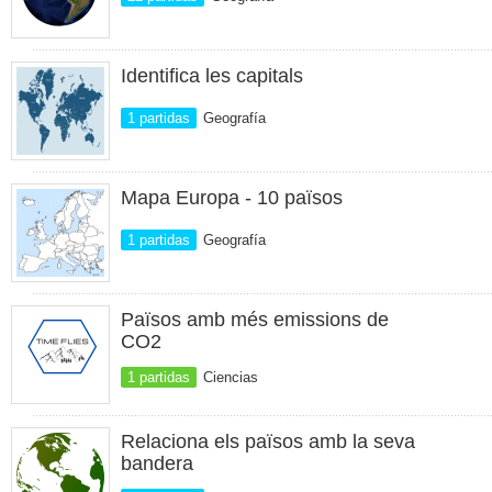
Identifica les capitals
1 partidas
Geografía
Mapa Europa - 10 països
1 partidas
Geografía
Països amb més emissions de
CO2
1 partidas
Ciencias
Relaciona els països amb la seva
bandera