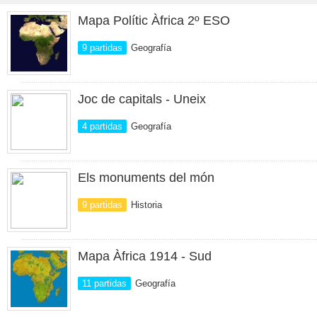
Mapa Polític Àfrica 2º ESO
9 partidas
Geografía
Joc de capitals - Uneix
4 partidas
Geografía
Els monuments del món
9 partidas
Historia
Mapa Àfrica 1914 - Sud
11 partidas
Geografía