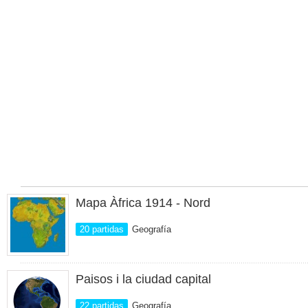
Mapa Àfrica 1914 - Nord
20 partidas
Geografía
Paisos i la ciudad capital
22 partidas
Geografía