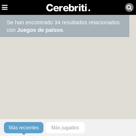
Se han encontrado 34 resultados relacionados
con
Juegos de països
.
Más recientes
Más jugados