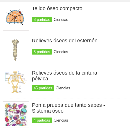
Tejido óseo compacto
8 partidas
Ciencias
Relieves óseos del esternón
5 partidas
Ciencias
Relieves óseos de la cintura
pélvica
45 partidas
Ciencias
Pon a prueba qué tanto sabes -
Sistema óseo
4 partidas
Ciencias