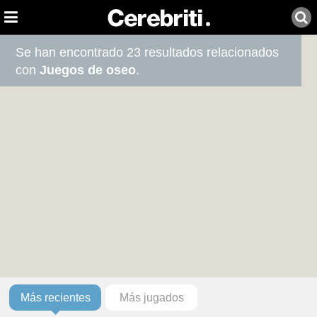
Se han encontrado 23 resultados relacionados
con
Juegos de oseo
.
Más recientes
Más jugados