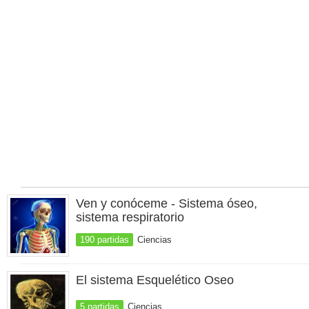
Ven y conóceme - Sistema óseo,
sistema respiratorio
190 partidas
Ciencias
El sistema Esquelético Oseo
5 partidas
Ciencias