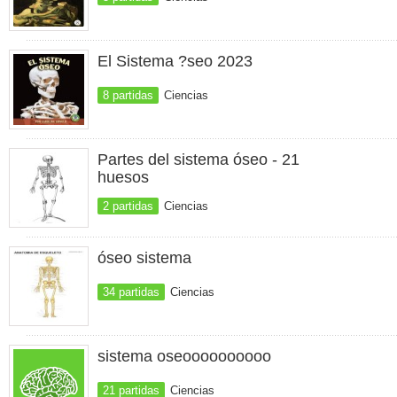
El Sistema ?seo 2023
8 partidas
Ciencias
Partes del sistema óseo - 21
huesos
2 partidas
Ciencias
óseo sistema
34 partidas
Ciencias
sistema oseoooooooooo
21 partidas
Ciencias