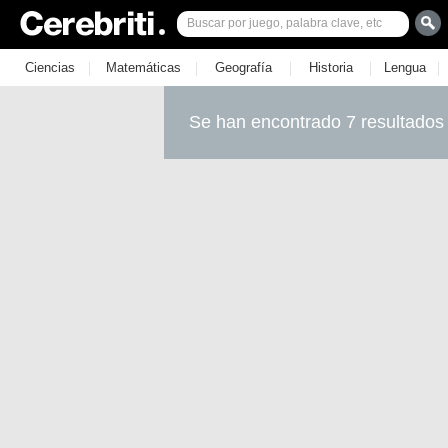
|
|
|
|
|
Ciencias
Matemáticas
Geografía
Historia
Lengua
Se han encontrado 7 resultados