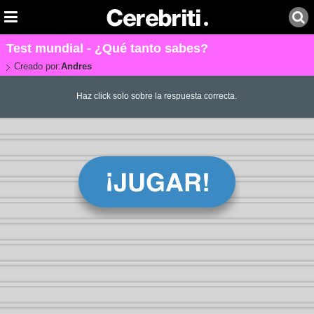
Test mundial - ¿Qué tanto sabes?
Creado por:
Andres
Haz click solo sobre la respuesta correcta.