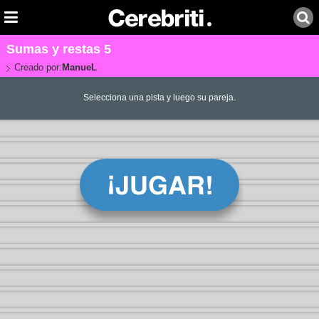
Sumas y restas 5
Creado por:
ManueL
Selecciona una pista y luego su pareja.