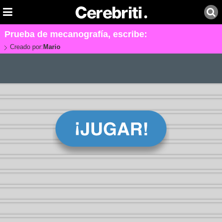
Prueba de mecanografía, escribe:
Creado por:
Mario