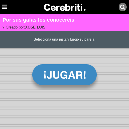
Por sus gafas los conoceréis
Creado por:
XOSE LUIS
Selecciona una pista y luego su pareja.