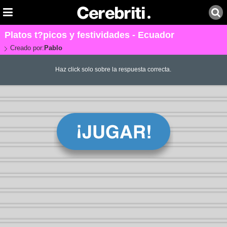
Platos t?picos y festividades - Ecuador
Creado por:
Pablo
Haz click solo sobre la respuesta correcta.