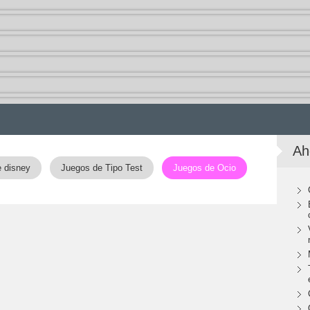
Ah
 disney
Juegos de Tipo Test
Juegos de Ocio