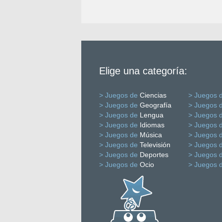
Elige una categoría:
> Juegos de
Ciencias
> Juegos 
> Juegos de
Geografía
> Juegos 
> Juegos de
Lengua
> Juegos 
> Juegos de
Idiomas
> Juegos 
> Juegos de
Música
> Juegos 
> Juegos de
Televisión
> Juegos 
> Juegos de
Deportes
> Juegos 
> Juegos de
Ocio
> Juegos 