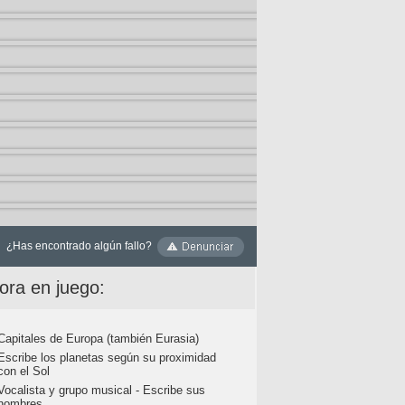
¿Has encontrado algún fallo?
ora en juego:
Capitales de Europa (también Eurasia)
Escribe los planetas según su proximidad
con el Sol
Vocalista y grupo musical - Escribe sus
nombres