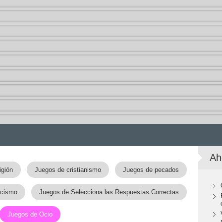
Ah
igión
Juegos de cristianismo
Juegos de pecados
icismo
Juegos de Selecciona las Respuestas Correctas
Juegos de Ocio