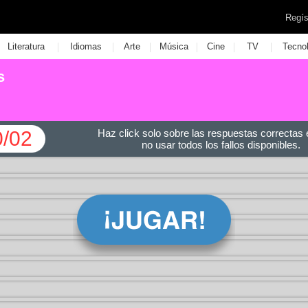
Regís
|
|
|
|
|
|
Literatura
Idiomas
Arte
Música
Cine
TV
Tecno
s
0/02
Haz click solo sobre las respuestas correctas e
no usar todos los fallos disponibles.