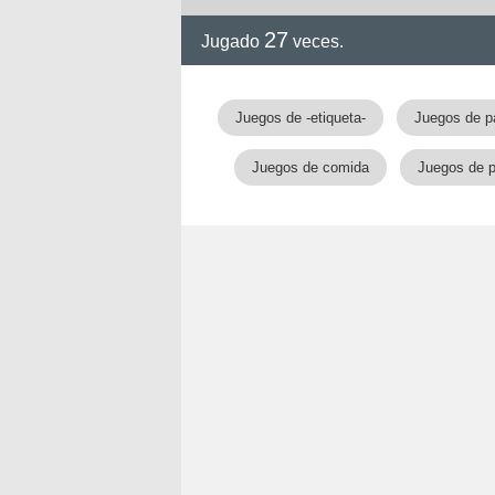
27
Jugado
veces.
Juegos de -etiqueta-
Juegos de p
Juegos de comida
Juegos de p