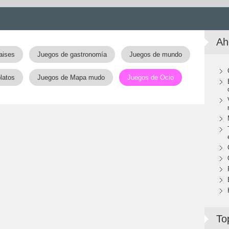
Ah
aises
Juegos de gastronomía
Juegos de mundo
latos
Juegos de Mapa mudo
Juegos de Ocio
To