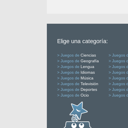
Elige una categoría:
> Juegos de
Ciencias
> Juegos 
> Juegos de
Geografía
> Juegos 
> Juegos de
Lengua
> Juegos 
> Juegos de
Idiomas
> Juegos 
> Juegos de
Música
> Juegos 
> Juegos de
Televisión
> Juegos 
> Juegos de
Deportes
> Juegos 
> Juegos de
Ocio
> Juegos 