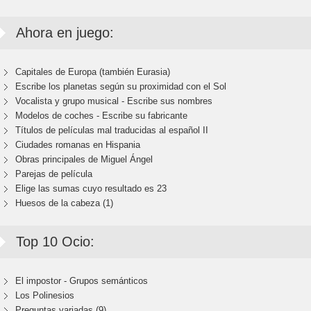
Ahora en juego:
Capitales de Europa (también Eurasia)
Escribe los planetas según su proximidad con el Sol
Vocalista y grupo musical - Escribe sus nombres
Modelos de coches - Escribe su fabricante
Títulos de películas mal traducidas al español II
Ciudades romanas en Hispania
Obras principales de Miguel Ángel
Parejas de película
Elige las sumas cuyo resultado es 23
Huesos de la cabeza (1)
Top 10 Ocio:
El impostor - Grupos semánticos
Los Polinesios
Preguntas variadas (9)