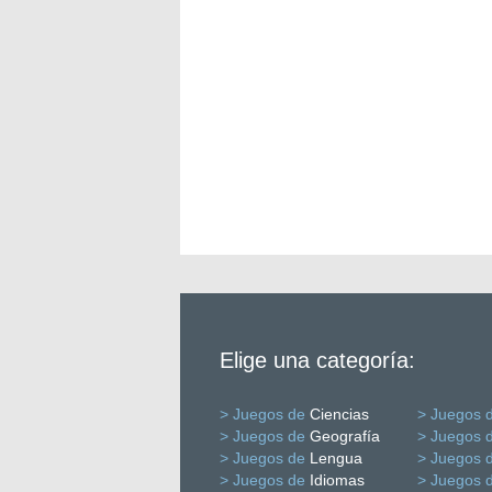
Elige una categoría:
> Juegos de
Ciencias
> Juegos 
> Juegos de
Geografía
> Juegos 
> Juegos de
Lengua
> Juegos 
> Juegos de
Idiomas
> Juegos 