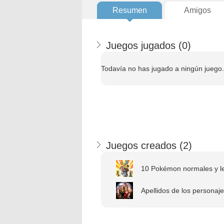
Resumen
Amigos
Juegos jugados (
0
)
Todavía no has jugado a ningún juego.
Juegos creados (
2
)
10 Pokémon normales y le
Apellidos de los personajes