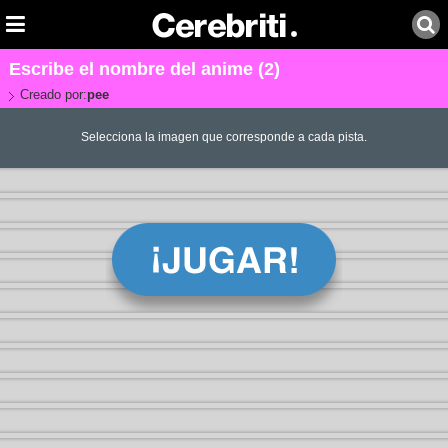
Escribe el nombre del anime (2)
Creado por:
pee
Selecciona la imagen que corresponde a cada pista.