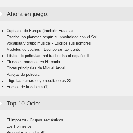
Ahora en juego:
Capitales de Europa (también Eurasia)
Escribe los planetas según su proximidad con el Sol
Vocalista y grupo musical - Escribe sus nombres
Modelos de coches - Escribe su fabricante
Títulos de películas mal traducidas al español II
Ciudades romanas en Hispania
Obras principales de Miguel Ángel
Parejas de película
Elige las sumas cuyo resultado es 23
Huesos de la cabeza (1)
Top 10 Ocio:
El impostor - Grupos semánticos
Los Polinesios
Preguntas variadas (9)