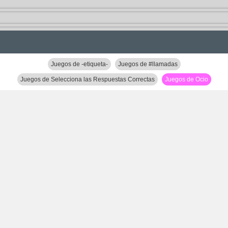
Juegos de -etiqueta-
Juegos de #llamadas
Juegos de Selecciona las Respuestas Correctas
Juegos de Ocio