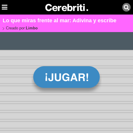
Lo que miras frente al mar: Adivina y escribe
Creado por:
Limbo