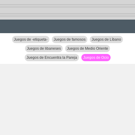
Juegos de -etiqueta-
Juegos de famosos
Juegos de Líbano
Juegos de libaneses
Juegos de Medio Oriente
Juegos de Encuentra la Pareja
Juegos de Ocio