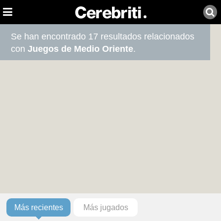
Se han encontrado 17 resultados relacionados
con
Juegos de Medio Oriente
.
Más recientes
Más jugados