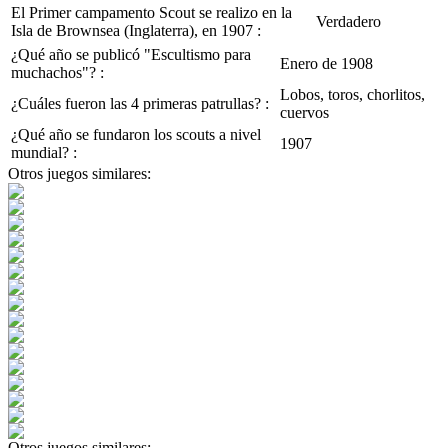
El Primer campamento Scout se realizo en la
Verdadero
Isla de Brownsea (Inglaterra), en 1907 :
¿Qué año se publicó "Escultismo para
Enero de 1908
muchachos"? :
Lobos, toros, chorlitos,
¿Cuáles fueron las 4 primeras patrullas? :
cuervos
¿Qué año se fundaron los scouts a nivel
1907
mundial? :
Otros juegos similares:
Otros juegos similares: