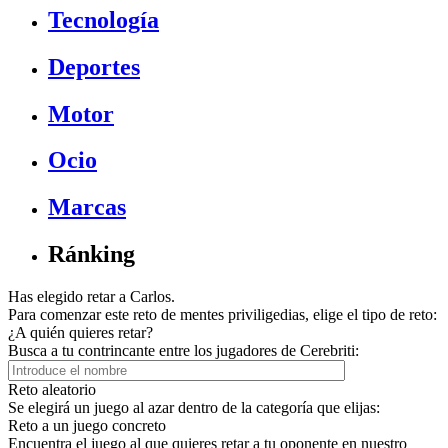
Tecnología
Deportes
Motor
Ocio
Marcas
Ránking
Has elegido retar a Carlos.
Para comenzar este reto de mentes priviligedias, elige el tipo de reto:
¿A quién quieres retar?
Busca a tu contrincante entre los jugadores de Cerebriti:
Reto aleatorio
Se elegirá un juego al azar dentro de la categoría que elijas:
Reto a un juego concreto
Encuentra el juego al que quieres retar a tu oponente en nuestro