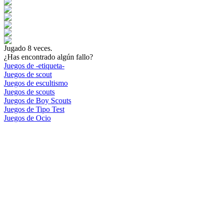
Jugado
8
veces.
¿Has encontrado algún fallo?
Juegos de -etiqueta-
Juegos de scout
Juegos de escultismo
Juegos de scouts
Juegos de Boy Scouts
Juegos de Tipo Test
Juegos de Ocio