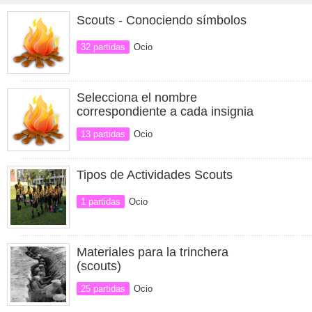
Scouts - Conociendo símbolos
32 partidas
Ocio
Selecciona el nombre
correspondiente a cada insignia
13 partidas
Ocio
Tipos de Actividades Scouts
1 partidas
Ocio
Materiales para la trinchera
(scouts)
25 partidas
Ocio