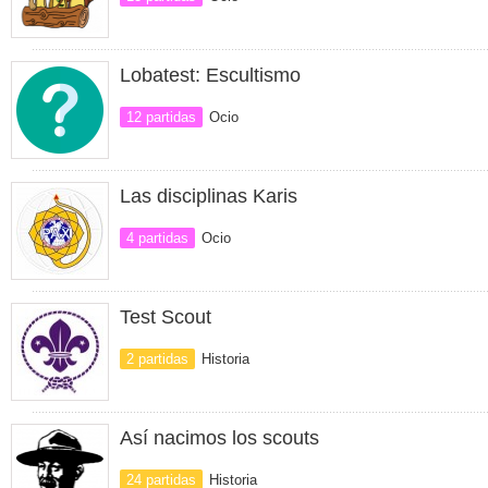
Lobatest: Escultismo
12 partidas
Ocio
Las disciplinas Karis
4 partidas
Ocio
Test Scout
2 partidas
Historia
Así nacimos los scouts
24 partidas
Historia