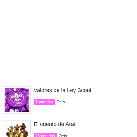
Valores de la Ley Scout
1 partidas
Ocio
El cuento de Arat
13 partidas
Ocio