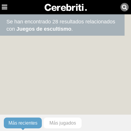
Se han encontrado 28 resultados relacionados
con
Juegos de escultismo
.
Más recientes
Más jugados