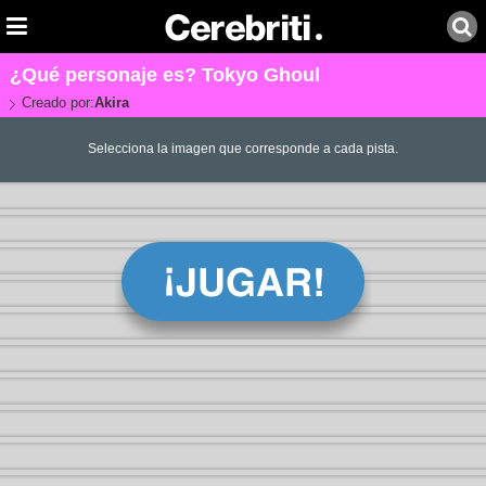
¿Qué personaje es? Tokyo Ghoul
Creado por:
Akira
Selecciona la imagen que corresponde a cada pista.