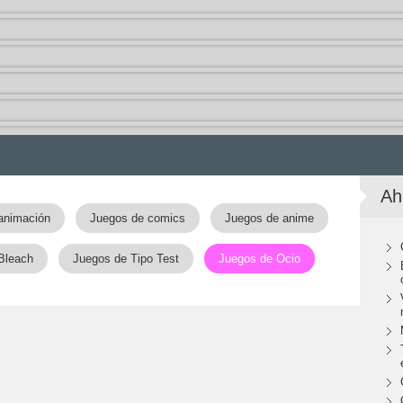
Ah
animación
Juegos de comics
Juegos de anime
Bleach
Juegos de Tipo Test
Juegos de Ocio