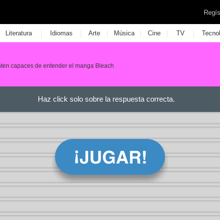
Regís
|
|
|
|
|
|
Literatura
Idiomas
Arte
Música
Cine
TV
Tecno
enten capaces de entender el manga Bleach
Haz click solo sobre la respuesta correcta.