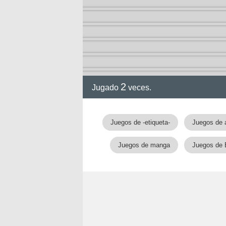
2
Jugado
veces.
Juegos de -etiqueta-
Juegos de 
Juegos de manga
Juegos de 