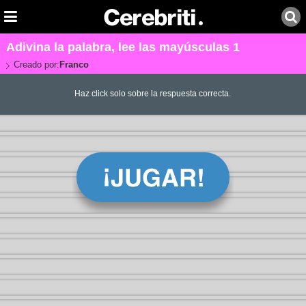
Adivina la palabra, lee las mayúsculas 1
Creado por:
Franco
Haz click solo sobre la respuesta correcta.