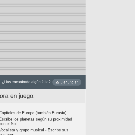
¿Has encontrado algún fallo?
ora en juego:
Capitales de Europa (también Eurasia)
Escribe los planetas según su proximidad
con el Sol
Vocalista y grupo musical - Escribe sus
nombres