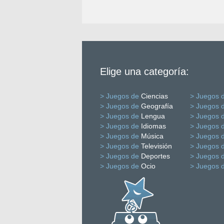
Elige una categoría:
> Juegos de
Ciencias
> Juegos 
> Juegos de
Geografía
> Juegos 
> Juegos de
Lengua
> Juegos 
> Juegos de
Idiomas
> Juegos 
> Juegos de
Música
> Juegos 
> Juegos de
Televisión
> Juegos 
> Juegos de
Deportes
> Juegos 
> Juegos de
Ocio
> Juegos 