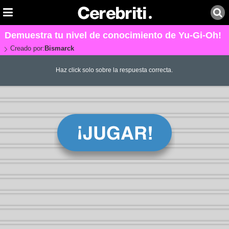
Demuestra tu nivel de conocimiento de Yu-Gi-Oh!
Creado por:
Bismarck
Haz click solo sobre la respuesta correcta.