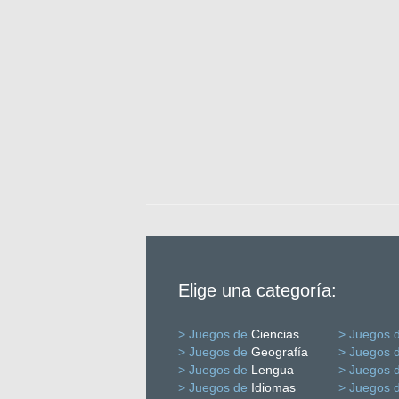
Elige una categoría:
> Juegos de
Ciencias
> Juegos 
> Juegos de
Geografía
> Juegos 
> Juegos de
Lengua
> Juegos 
> Juegos de
Idiomas
> Juegos 