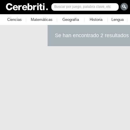
|
|
|
|
|
Ciencias
Matemáticas
Geografía
Historia
Lengua
Se han encontrado 2 resultados