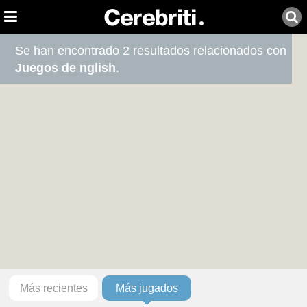
Se han encontrado 2 resultados relacionados con
Juegos de nglish
.
Más recientes
Más jugados