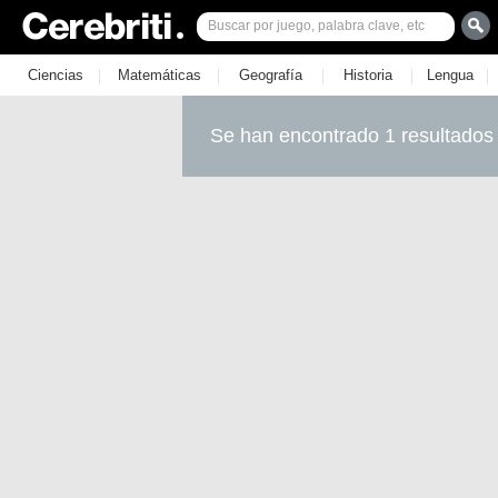
|
|
|
|
|
Ciencias
Matemáticas
Geografía
Historia
Lengua
Se han encontrado 1 resultados