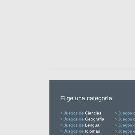
Elige una categoría:
> Juegos de
Ciencias
> Juegos 
> Juegos de
Geografía
> Juegos 
> Juegos de
Lengua
> Juegos 
> Juegos de
Idiomas
> Juegos 