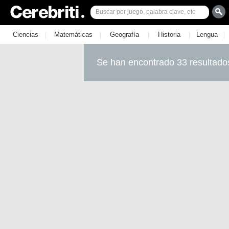
|
|
|
|
|
Ciencias
Matemáticas
Geografía
Historia
Lengua
Se han encontrado 33 resultado