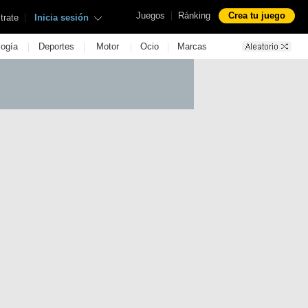
|
Juegos
Ránking
Crea tu juego
|
trate
Inicia sesión
|
|
|
|
logía
Deportes
Motor
Ocio
Marcas