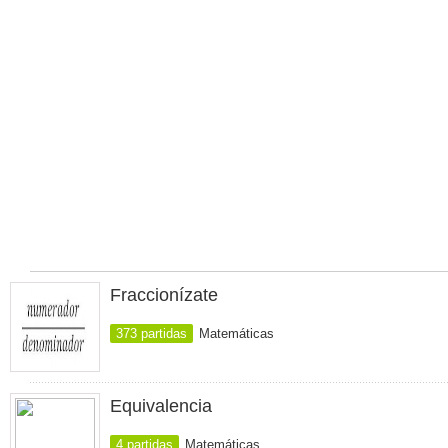
Fraccionízate
373 partidas
Matemáticas
Equivalencia
4 partidas
Matemáticas