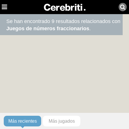
Se han encontrado 9 resultados relacionados con
Juegos de números fraccionarios
.
Más recientes
Más jugados