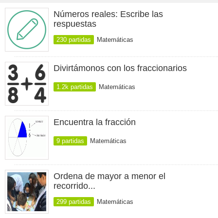
Números reales: Escribe las
respuestas
230 partidas
Matemáticas
Divirtámonos con los fraccionarios
1.2k partidas
Matemáticas
Encuentra la fracción
9 partidas
Matemáticas
Ordena de mayor a menor el
recorrido...
299 partidas
Matemáticas