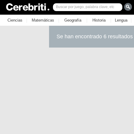
|
|
|
|
|
Ciencias
Matemáticas
Geografía
Historia
Lengua
Se han encontrado 6 resultados