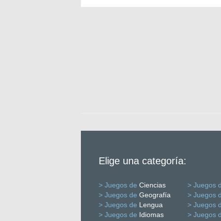
Elige una categoría:
> Juegos de
Ciencias
> Juegos 
> Juegos de
Geografía
> Juegos 
> Juegos de
Lengua
> Juegos 
> Juegos de
Idiomas
> Juegos 