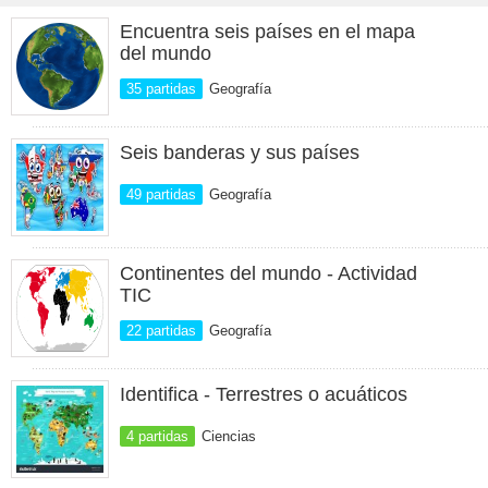
Encuentra seis países en el mapa
del mundo
35 partidas
Geografía
Seis banderas y sus países
49 partidas
Geografía
Continentes del mundo - Actividad
TIC
22 partidas
Geografía
Identifica - Terrestres o acuáticos
4 partidas
Ciencias