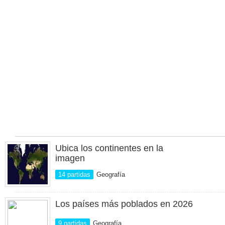
Ubica los continentes en la
imagen
14 partidas
Geografía
Los países más poblados en 2026
9 partidas
Geografía