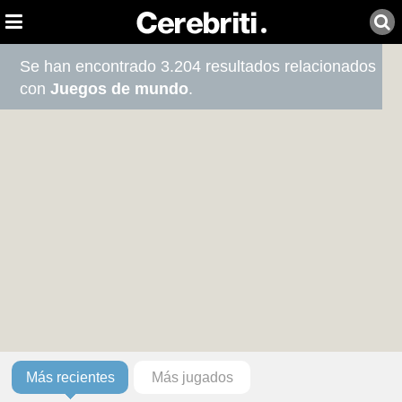
Se han encontrado 3.204 resultados relacionados
con
Juegos de mundo
.
Más recientes
Más jugados