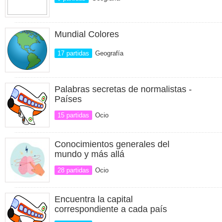
Mundial Colores
17 partidas
Geografía
Palabras secretas de normalistas -
Países
15 partidas
Ocio
Conocimientos generales del
mundo y más allá
28 partidas
Ocio
Encuentra la capital
correspondiente a cada país