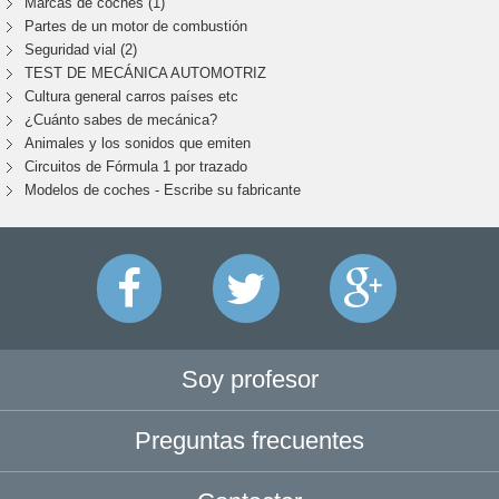
Marcas de coches (1)
Partes de un motor de combustión
Seguridad vial (2)
TEST DE MECÁNICA AUTOMOTRIZ
Cultura general carros países etc
¿Cuánto sabes de mecánica?
Animales y los sonidos que emiten
Circuitos de Fórmula 1 por trazado
Modelos de coches - Escribe su fabricante
Soy profesor
Preguntas frecuentes