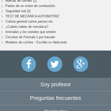
Marcas de coches (1)
Partes de un motor de combustión
Seguridad vial (2)
TEST DE MECÁNICA AUTOMOTRIZ
Cultura general carros países etc
¿Cuánto sabes de mecánica?
Animales y los sonidos que emiten
Circuitos de Fórmula 1 por trazado
Modelos de coches - Escribe su fabricante
Soy profesor
Preguntas frecuentes