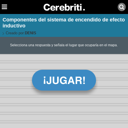
Componentes del sistema de encendido de efecto
inductivo
Creado por:
DENIS
Selecciona una respuesta y señala el lugar que ocuparía en el mapa.