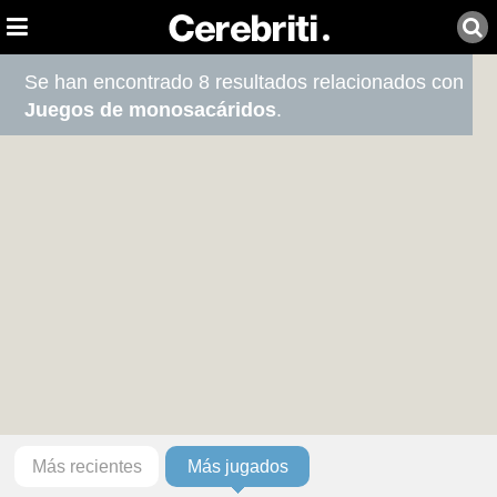
Se han encontrado 8 resultados relacionados con
Juegos de monosacáridos
.
Más recientes
Más jugados