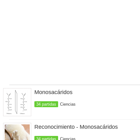
Monosacáridos
34 partidas
Ciencias
Reconocimiento - Monosacáridos
34 partidas
Ciencias