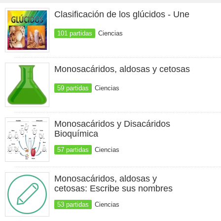
Clasificación de los glúcidos - Une
101 partidas
Ciencias
Monosacáridos, aldosas y cetosas
59 partidas
Ciencias
Monosacáridos y Disacáridos
Bioquímica
57 partidas
Ciencias
Monosacáridos, aldosas y
cetosas: Escribe sus nombres
53 partidas
Ciencias