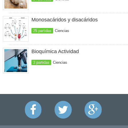
Monosacáridos y disacáridos
25 partidas
Ciencias
Bioquímica Actividad
3 partidas
Ciencias