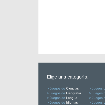
Elige una categoría:
> Juegos de
Ciencias
> Juegos 
> Juegos de
Geografía
> Juegos 
> Juegos de
Lengua
> Juegos 
> Juegos de
Idiomas
> Juegos 