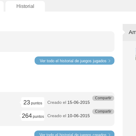
Historial
Am
Ver todo el historial de juegos jugados
Compartir
23
)
Creado el
15-06-2015
puntos
Compartir
264
Creado el
10-06-2015
puntos
Ver todo el historial de juegos creados