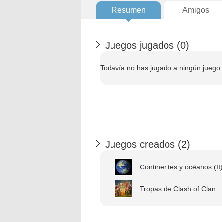
Resumen
Amigos
Juegos jugados (
0
)
Todavía no has jugado a ningún juego.
Juegos creados (
2
)
Continentes y océanos (II
Tropas de Clash of Clan