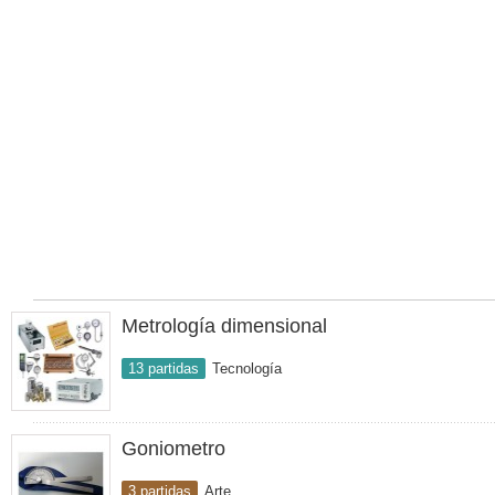
Metrología dimensional
13 partidas
Tecnología
Goniometro
3 partidas
Arte