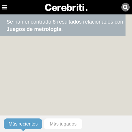
Se han encontrado 8 resultados relacionados con
Juegos de metrología
.
Más recientes
Más jugados