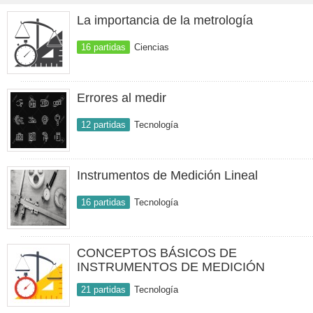
La importancia de la metrología
16 partidas
Ciencias
Errores al medir
12 partidas
Tecnología
Instrumentos de Medición Lineal
16 partidas
Tecnología
CONCEPTOS BÁSICOS DE
INSTRUMENTOS DE MEDICIÓN
21 partidas
Tecnología