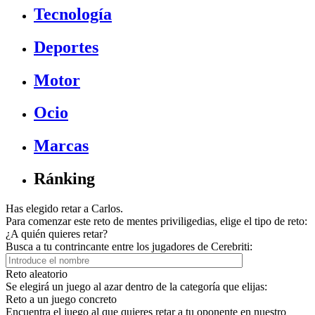
Tecnología
Deportes
Motor
Ocio
Marcas
Ránking
Has elegido retar a Carlos.
Para comenzar este reto de mentes priviligedias, elige el tipo de reto:
¿A quién quieres retar?
Busca a tu contrincante entre los jugadores de Cerebriti:
Reto aleatorio
Se elegirá un juego al azar dentro de la categoría que elijas:
Reto a un juego concreto
Encuentra el juego al que quieres retar a tu oponente en nuestro