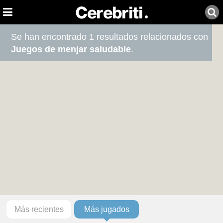
Se han encontrado 1 resultados relacionados con
Juegos de menjar saludable
.
Más recientes
Más jugados