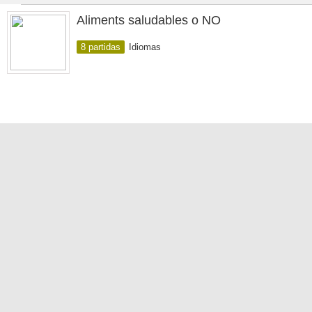
Aliments saludables o NO
8 partidas
Idiomas